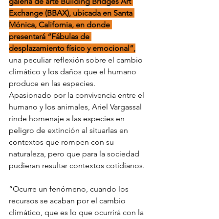
galería de arte Building Bridges Art 
Exchange (BBAX), ubicada en Santa 
Mónica, California, en donde 
presentará “Fábulas de 
desplazamiento físico y emocional”,
una peculiar reflexión sobre el cambio 
climático y los daños que el humano 
produce en las especies.
Apasionado por la convivencia entre el 
humano y los animales, Ariel Vargassal 
rinde homenaje a las especies en 
peligro de extinción al situarlas en 
contextos que rompen con su 
naturaleza, pero que para la sociedad 
pudieran resultar contextos cotidianos.
“Ocurre un fenómeno, cuando los 
recursos se acaban por el cambio 
climático, que es lo que ocurrirá con la 