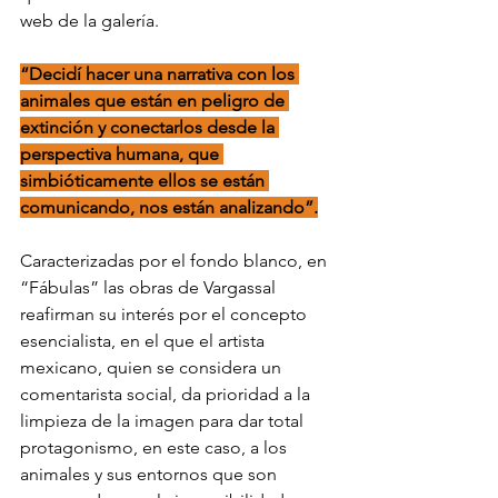
web de la galería.
“Decidí hacer una narrativa con los 
animales que están en peligro de 
extinción y conectarlos desde la 
perspectiva humana, que 
simbióticamente ellos se están 
comunicando, nos están analizando”.
Caracterizadas por el fondo blanco, en 
“Fábulas” las obras de Vargassal 
reafirman su interés por el concepto 
esencialista, en el que el artista 
mexicano, quien se considera un 
comentarista social, da prioridad a la 
limpieza de la imagen para dar total 
protagonismo, en este caso, a los 
animales y sus entornos que son 