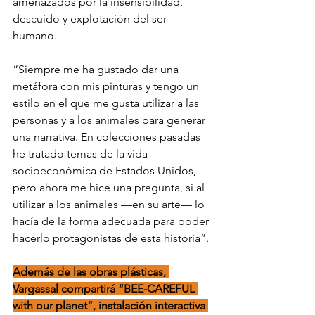
amenazados por la insensibilidad, 
descuido y explotación del ser 
humano.
“Siempre me ha gustado dar una 
metáfora con mis pinturas y tengo un 
estilo en el que me gusta utilizar a las 
personas y a los animales para generar 
una narrativa. En colecciones pasadas 
he tratado temas de la vida 
socioeconómica de Estados Unidos, 
pero ahora me hice una pregunta, si al 
utilizar a los animales —en su arte— lo 
hacía de la forma adecuada para poder 
hacerlo protagonistas de esta historia”.
Además de las obras plásticas, 
Vargassal compartirá “BEE-CAREFUL 
with our planet”, instalación interactiva 