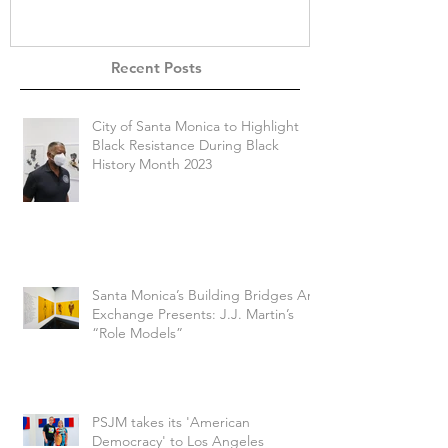
Recent Posts
City of Santa Monica to Highlight
Black Resistance During Black
History Month 2023
Santa Monica’s Building Bridges Art
Exchange Presents: J.J. Martin’s
“Role Models”
PSJM takes its 'American
Democracy' to Los Angeles