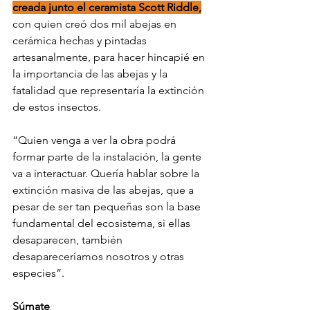
creada junto el ceramista Scott Riddle,
con quien creó dos mil abejas en 
cerámica hechas y pintadas 
artesanalmente, para hacer hincapié en 
la importancia de las abejas y la 
fatalidad que representaría la extinción 
de estos insectos.
“Quien venga a ver la obra podrá 
formar parte de la instalación, la gente 
va a interactuar. Quería hablar sobre la 
extinción masiva de las abejas, que a 
pesar de ser tan pequeñas son la base 
fundamental del ecosistema, si ellas 
desaparecen, también 
desapareceríamos nosotros y otras 
especies”.
Súmate