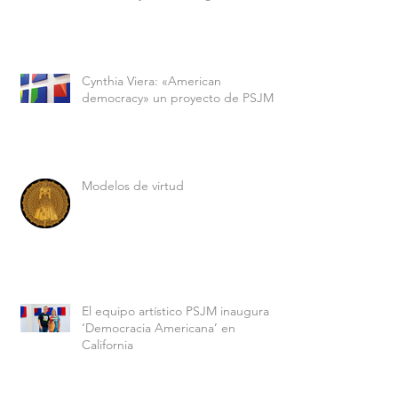
Cynthia Viera: «American
democracy» un proyecto de PSJM
Modelos de virtud
El equipo artístico PSJM inaugura
‘Democracia Americana’ en
California