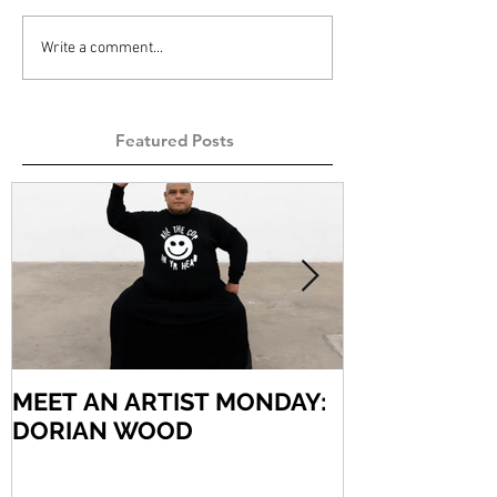
Write a comment...
Featured Posts
MEET AN ARTIST MONDAY:
MEET AN AR
DORIAN WOOD
ARIEL VARG