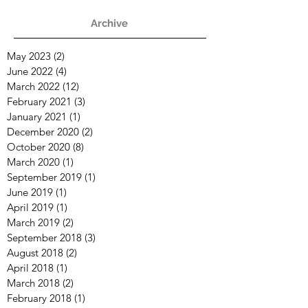
Archive
May 2023
(2)
2 posts
June 2022
(4)
4 posts
March 2022
(12)
12 posts
February 2021
(3)
3 posts
January 2021
(1)
1 post
December 2020
(2)
2 posts
October 2020
(8)
8 posts
March 2020
(1)
1 post
September 2019
(1)
1 post
June 2019
(1)
1 post
April 2019
(1)
1 post
March 2019
(2)
2 posts
September 2018
(3)
3 posts
August 2018
(2)
2 posts
April 2018
(1)
1 post
March 2018
(2)
2 posts
February 2018
(1)
1 post