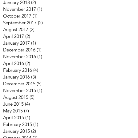
January 2018
(2)
2 posts
November 2017
(1)
1 post
October 2017
(1)
1 post
September 2017
(2)
2 posts
August 2017
(2)
2 posts
April 2017
(2)
2 posts
January 2017
(1)
1 post
December 2016
(1)
1 post
November 2016
(1)
1 post
April 2016
(2)
2 posts
February 2016
(4)
4 posts
January 2016
(3)
3 posts
December 2015
(5)
5 posts
November 2015
(1)
1 post
August 2015
(5)
5 posts
June 2015
(4)
4 posts
May 2015
(7)
7 posts
April 2015
(4)
4 posts
February 2015
(1)
1 post
January 2015
(2)
2 posts
October 2014
(1)
1 post