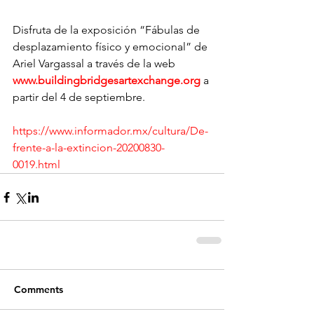
Disfruta de la exposición “Fábulas de 
desplazamiento físico y emocional” de 
Ariel Vargassal a través de la web 
www.buildingbridgesartexchange.org
 a 
partir del 4 de septiembre.
https://www.informador.mx/cultura/De-
frente-a-la-extincion-20200830-
0019.html
Comments