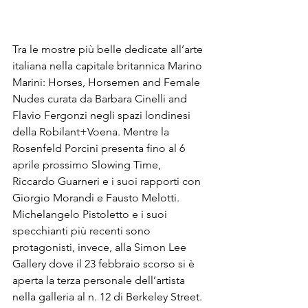
Tra le mostre più belle dedicate all’arte 
italiana nella capitale britannica Marino 
Marini: Horses, Horsemen and Female 
Nudes curata da Barbara Cinelli and 
Flavio Fergonzi negli spazi londinesi 
della Robilant+Voena. Mentre la 
Rosenfeld Porcini presenta fino al 6 
aprile prossimo Slowing Time, 
Riccardo Guarneri e i suoi rapporti con 
Giorgio Morandi e Fausto Melotti. 
Michelangelo Pistoletto e i suoi 
specchianti più recenti sono 
protagonisti, invece, alla Simon Lee 
Gallery dove il 23 febbraio scorso si è 
aperta la terza personale dell’artista 
nella galleria al n. 12 di Berkeley Street.