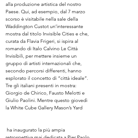
alla produzione artistica del nostro 
Paese. Qui, ad esempio, dal 7 marzo 
scorso è visitabile nella sale della 
Waddington Custot un’interessante 
mostra dal titolo Invisible Cities e che, 
curata da Flavia Frigeri, si ispira al 
romando di Italo Calvino Le Città 
Invisibili, per mettere insieme un 
gruppo di artisti internazionali che, 
secondo percorsi differenti, hanno 
esplorato il concetto di “città ideale”. 
Tre gli italiani presenti in mostra: 
Giorgio de Chirico, Fausto Melotti e 
Giulio Paolini. Mentre questo giovedì 
la White Cube Gallery Mason’s Yard
 ha inaugurato la più ampia 
retrospettiva mai dedicata a Pier Paolo 