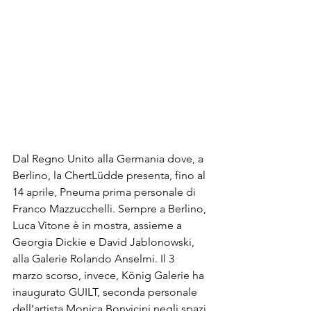
Dal Regno Unito alla Germania dove, a 
Berlino, la ChertLüdde presenta, fino al 
14 aprile, Pneuma prima personale di 
Franco Mazzucchelli. Sempre a Berlino, 
Luca Vitone è in mostra, assieme a 
Georgia Dickie e David Jablonowski, 
alla Galerie Rolando Anselmi. Il 3 
marzo scorso, invece, König Galerie ha 
inaugurato GUILT, seconda personale 
dell’artista Monica Bonvicini negli spazi 