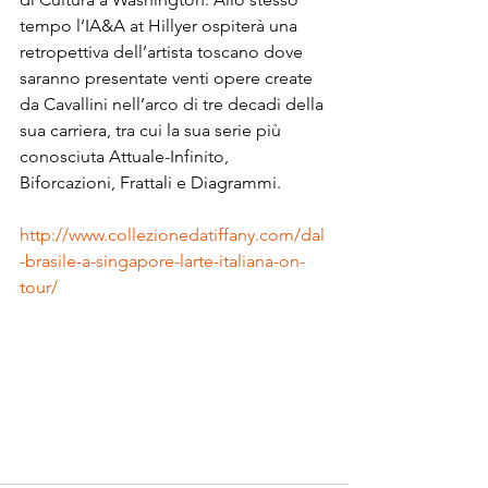
tempo l‘IA&A at Hillyer ospiterà una 
retropettiva dell’artista toscano dove 
saranno presentate venti opere create 
da Cavallini nell’arco di tre decadi della 
sua carriera, tra cui la sua serie più 
conosciuta Attuale-Infinito, 
Biforcazioni, Frattali e Diagrammi.
http://www.collezionedatiffany.com/dal
-brasile-a-singapore-larte-italiana-on-
tour/