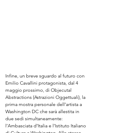
Infine, un breve sguardo al futuro con 
Emilio Cavallini protagonista, dal 4 
maggio prossimo, di Objecutal 
Abstractions (Astrazioni Oggettuali), la 
prima mostra personale dell’artista a 
Washington DC che sarà allestita in 
due sedi simultaneamente: 
l’Ambasciata d’Italia e l’Istituto Italiano 
di Cultura a Washington. Allo stesso 