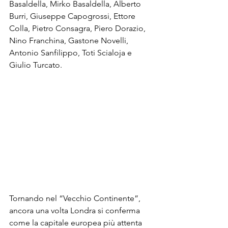
Basaldella, Mirko Basaldella, Alberto 
Burri, Giuseppe Capogrossi, Ettore 
Colla, Pietro Consagra, Piero Dorazio, 
Nino Franchina, Gastone Novelli, 
Antonio Sanfilippo, Toti Scialoja e 
Giulio Turcato.
Tornando nel “Vecchio Continente”, 
ancora una volta Londra si conferma 
come la capitale europea più attenta 