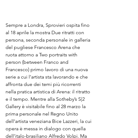
Sempre a Londra, Sprovieri ospita fino 
al 18 aprile la mostra Due ritratti con 
persona, seconda personale in galleria 
del pugliese Francesco Arena che 
ruota attorno a Two portraits with 
person (between Franco and 
Francesco) primo lavoro di una nuova 
serie a cui l’artista sta lavorando e che 
affronta due dei temi più ricorrenti 
nella pratica artistica di Arena: il ritratto 
e il tempo. Mentre alla Sotheby’s S|2 
Gallery è visitabile fino al 28 marzo la 
prima personale nel Regno Unito 
dell’artista veneziana Bice Lazzeri, la cui 
opera è messa in dialogo con quella 
dell’italo-brasiliano Alfredo Volpi. Ma 