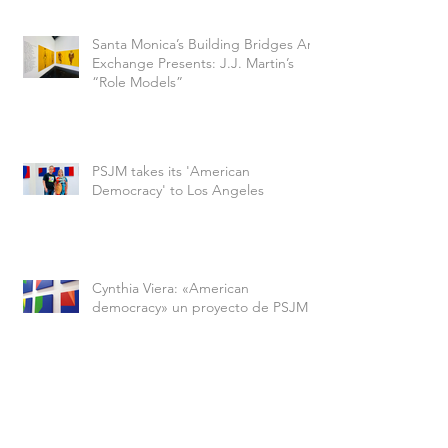
Santa Monica’s Building Bridges Art
Exchange Presents: J.J. Martin’s
“Role Models”
PSJM takes its 'American
Democracy' to Los Angeles
Cynthia Viera: «American
democracy» un proyecto de PSJM
Modelos de virtud