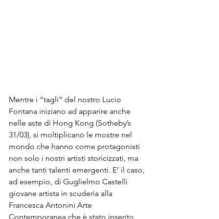
Mentre i “tagli” del nostro Lucio 
Fontana iniziano ad apparire anche 
nelle aste di Hong Kong (Sotheby’s 
31/03), si moltiplicano le mostre nel 
mondo che hanno come protagonisti 
non solo i nostri artisti storicizzati, ma 
anche tanti talenti emergenti. E’ il caso, 
ad esempio, di Guglielmo Castelli 
giovane artista in scuderia alla 
Francesca Antonini Arte 
Contemporanea che è stato inserito 