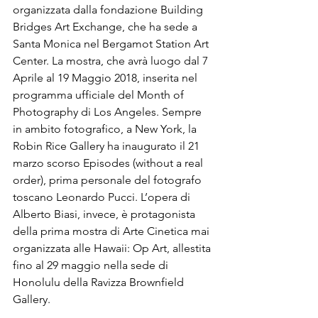
organizzata dalla fondazione Building 
Bridges Art Exchange, che ha sede a 
Santa Monica nel Bergamot Station Art 
Center. La mostra, che avrà luogo dal 7 
Aprile al 19 Maggio 2018, inserita nel 
programma ufficiale del Month of 
Photography di Los Angeles. Sempre 
in ambito fotografico, a New York, la 
Robin Rice Gallery ha inaugurato il 21 
marzo scorso Episodes (without a real 
order), prima personale del fotografo 
toscano Leonardo Pucci. L’opera di 
Alberto Biasi, invece, è protagonista 
della prima mostra di Arte Cinetica mai 
organizzata alle Hawaii: Op Art, allestita 
fino al 29 maggio nella sede di 
Honolulu della Ravizza Brownfield 
Gallery.