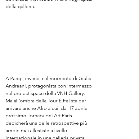
della galleria.
A Parigi, invece, è il momento di Giulia 
Andreani, protagonista con Intermezzo 
nel project space della VNH Gallery. 
Ma all’ombra della Tour Eiffel sta per 
arrivare anche Afro a cui, dal 17 aprile 
prossimo Tornabuoni Art Paris 
dedicherà una delle retrospettive più 
ampie mai allestiste a livello 
internazionale in una galleria privata. 