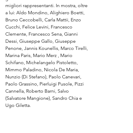
migliori rappresentanti. In mostra, oltre 
a lui: Aldo Mondino, Alighiero Boetti, 
Bruno Ceccobelli, Carla Mattii, Enzo 
Cucchi, Felice Levini, Francesco 
Clemente, Francesco Sena, Gianni 
Dessi, Giuseppe Gallo, Giuseppe 
Penone, Jannis Kounellis, Marco Tirelli, 
Marina Paris, Mario Merz , Mario 
Schifano, Michelangelo Pistoletto, 
Mimmo Paladino, Nicola De Maria, 
Nunzio (Di Stefano), Paolo Canevari, 
Paolo Grassino, Pierluigi Pusole, Pizzi 
Cannella, Roberto Barni, Salvo 
(Salvatore Mangione), Sandro Chia e 
Ugo Giletta.