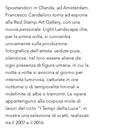
Spostandoci in Olanda, ad Amsterdam, 
Francesco Candeloro torna ad esporre 
alla Red Stamp Art Gallery, con una 
nuova personale: Light Landscape che, 
per la prima volta, si concentra 
unicamente sulla produzione 
fotografica dell’artista: vedute pure, 
silenziose, nel loro essere aliene da 
ogni presenza di figura umana, in cui la 
notte a volte si avvicina al giorno per 
intensità luminosa, catturate in ore 
notturne o di temporalità liminali e 
indefinite di albe o tramonti. Le opere 
appartengono alla corposa mole di 
lavori del ciclo “I Tempi della Luce”: in 
mostra una selezione di scatti, realizzati 
tra il 2007 e il 2016.